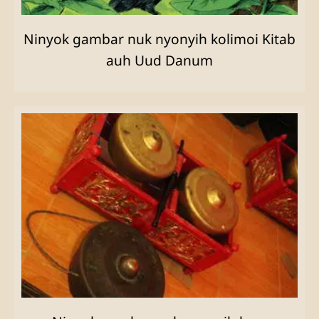
Ninyok gambar nuk nyonyih kolimoi Kitab
auh Uud Danum