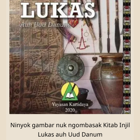
Ninyok gambar nuk ngombasak Kitab Injil
Lukas auh Uud Danum