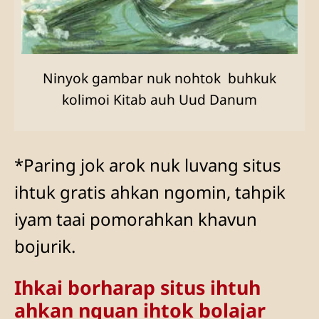
Ninyok gambar nuk nohtok buhkuk
kolimoi Kitab auh Uud Danum
*Paring jok arok nuk luvang situs
ihtuk gratis ahkan ngomin, tahpik
iyam taai pomorahkan khavun
bojurik.
Ihkai borharap situs ihtuh
ahkan nguan ihtok bolajar