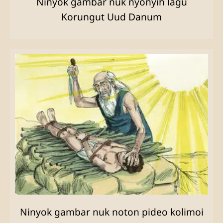
Ninyok gambar nuk nyonyih lagu
Korungut Uud Danum
Ninyok gambar nuk noton pideo kolimoi