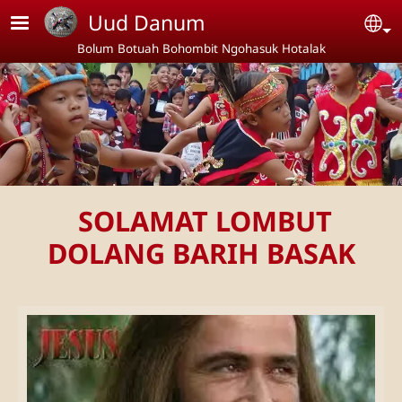
Skip to main content
Uud Danum
Se
Bolum Botuah Bohombit Ngohasuk Hotalak
SOLAMAT LOMBUT
DOLANG BARIH BASAK