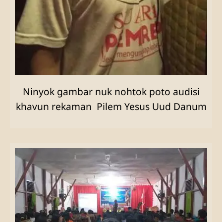
Ninyok gambar nuk nohtok poto audisi
khavun rekaman Pilem Yesus Uud Danum