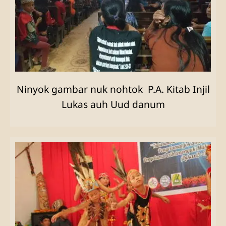
Ninyok gambar nuk nohtok P.A. Kitab Injil
Lukas auh Uud danum